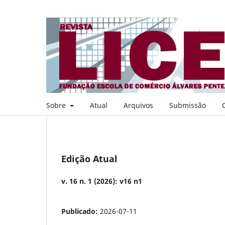
Sobre
Atual
Arquivos
Submissão
Edição Atual
v. 16 n. 1 (2026): v16 n1
Publicado:
2026-07-11