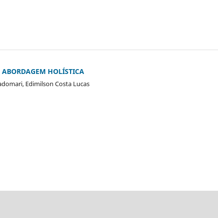
A ABORDAGEM HOLÍSTICA
adomari, Edimilson Costa Lucas