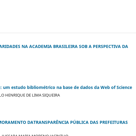
RIDADES NA ACADEMIA BRASILEIRA SOB A PERSPECTIVA DA
): um estudo bibliométrico na base de dados da Web of Science
AULO HENRIQUE DE LIMA SIQUEIRA
MORAMENTO DATRANSPARÊNCIA PÚBLICA DAS PREFEITURAS
A, JUSSARA MARIA MORENO JACINTHO