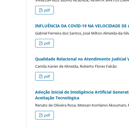
pdf
INFLUÊNCIA DA COVID-19 NA VELOCIDADE DE 
Gabriel Ferreira dos Santos, José Milton Almeida-da-Sil
pdf
Qualidade Relacional no Atendimento Judicial V
Camila Xavier de Almeida, Roberto Flores Falcão
pdf
Adoção Inicial de Inteligência Artificial Gener
Aceitação Tecnológica
Renato de Oliveira Rosa, Messan Komlanvi Akoumani, 
pdf