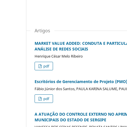
Artigos
MARKET VALUE ADDED: CONDUTA E PARTICULA
ANÁLISE DE REDES SOCIAIS
Henrique César Melo Ribeiro
pdf
Escritórios de Gerenciamento de Projeto (PMO
Fábio Júnior dos Santos, PAULA KARINA SALUME, P
pdf
A ATUAÇÃO DO CONTROLE EXTERNO NO APRI
MUNICIPAIS DO ESTADO DE SERGIPE
VANESSA REIS SEIXAS RESENDE, RENATA SANTOS LIM