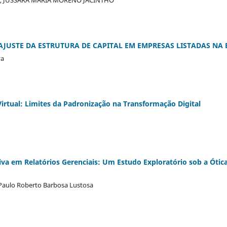
AJUSTE DA ESTRUTURA DE CAPITAL EM EMPRESAS LISTADAS NA 
va
irtual: Limites da Padronização na Transformação Digital
ativa em Relatórios Gerenciais: Um Estudo Exploratório sob a Ótic
Paulo Roberto Barbosa Lustosa