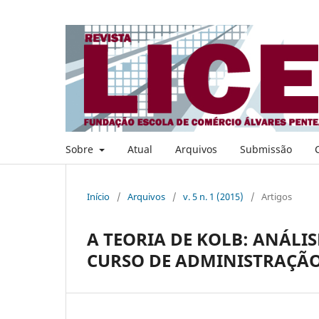
Sobre
Atual
Arquivos
Submissão
Início
/
Arquivos
/
v. 5 n. 1 (2015)
/
Artigos
A TEORIA DE KOLB: ANÁLI
CURSO DE ADMINISTRAÇÃO