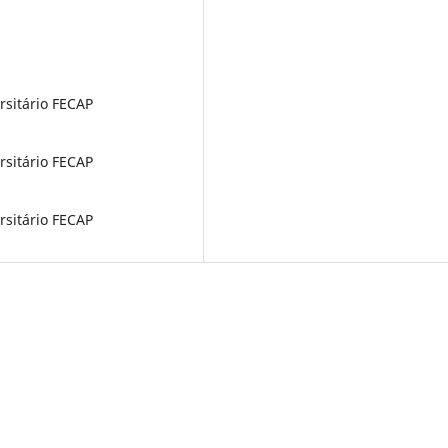
sitário FECAP
sitário FECAP
sitário FECAP