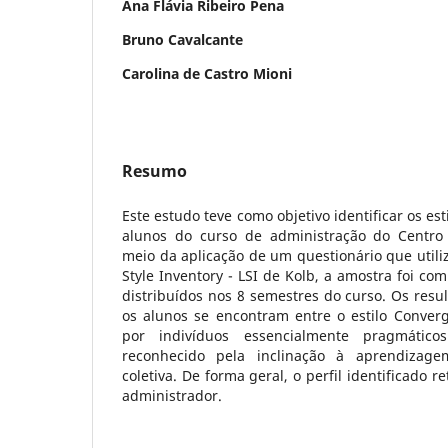
Ana Flávia Ribeiro Pena
Bruno Cavalcante
Carolina de Castro Mioni
Resumo
Este estudo teve como objetivo identificar os e
alunos do curso de administração do Centro 
meio da aplicação de um questionário que util
Style Inventory - LSI de Kolb, a amostra foi co
distribuídos nos 8 semestres do curso. Os res
os alunos se encontram entre o estilo Converg
por indivíduos essencialmente pragmátic
reconhecido pela inclinação à aprendizage
coletiva. De forma geral, o perfil identificado re
administrador.